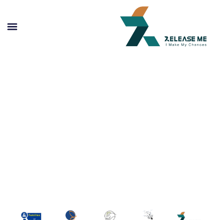
الملخص الإعلامي لمشروع دعم
روابط الضحايا