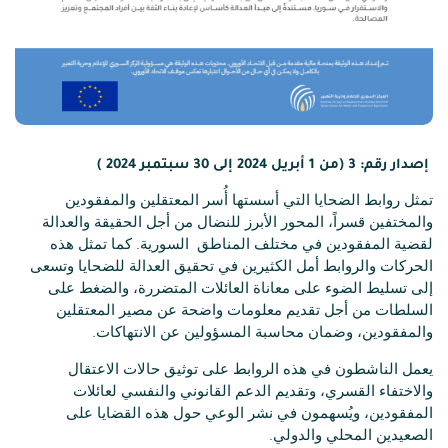
إصدار رقم: 3 (من 1 أبريل 2024 إلى 30 سبتمبر 2024 )
تمثل روابط الضحايا التي أسستها أُسر المعتقلين والمفقودين
والمختفين قسراً، المحور الأبرز للنضال من أجل الحقيقة والعدالة
لقضية المفقودين في مختلف المناطق السورية. كما تمثل هذه
الحركات والروابط أمل الكثيرين في تحقيق العدالة للضحايا وتسعى
إلى تسليط الضوء على معاناة العائلات المتضررة، والضغط على
السلطات من أجل تقديم معلومات واضحة عن مصير المعتقلين
والمفقودين، وضمان محاسبة المسؤولين عن الانتهاكات.
يعمل الناشطون في هذه الروابط على توثيق حالات الاعتقال
والاختفاء القسري، وتقديم الدعم القانوني والنفسي لعائلات
المفقودين، ويُسهمون في نشر الوعي حول هذه القضايا على
الصعيدين المحلي والدولي.