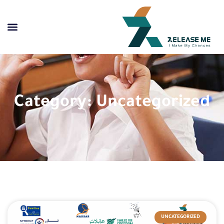
Category: Uncategorized
UNCATEGORIZED