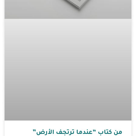
من كتاب “عندما ترتجف الأرض”